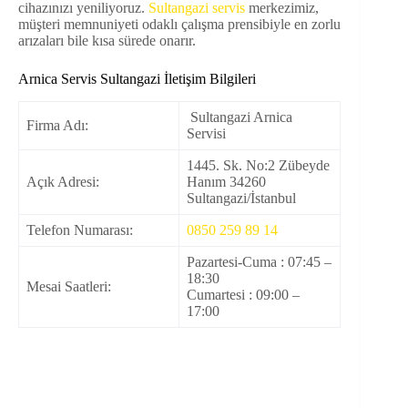
cihazınızı yeniliyoruz.
Sultangazi servis
merkezimiz,
müşteri memnuniyeti odaklı çalışma prensibiyle en zorlu
arızaları bile kısa sürede onarır.
Arnica Servis Sultangazi İletişim Bilgileri
Sultangazi Arnica
Firma Adı:
Servisi
1445. Sk. No:2 Zübeyde
Açık Adresi:
Hanım 34260
Sultangazi/İstanbul
Telefon Numarası:
0850 259 89 14
Pazartesi-Cuma : 07:45 –
18:30
Mesai Saatleri:
Cumartesi : 09:00 –
17:00