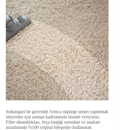
Sultangazi’de güvenilir Arnica süpürge tamiri yaptırmak
isteyenler için uzman kadromuzla hizmet veriyoruz.
Filtre tıkanıklıkları, fırça başlığı sorunları ve anakart
arızalarında %100 orijinal bileşenler kullanarak