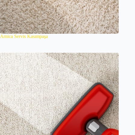
Arnica Servis Kasımpaşa