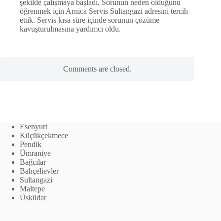
şekilde çalışmaya başladı. Sorunun neden olduğunu
öğrenmek için Arnica Servis Sultangazi adresini tercih
ettik. Servis kısa süre içinde sorunun çözüme
kavuşturulmasına yardımcı oldu.
Comments are closed.
Esenyurt
Küçükçekmece
Pendik
Ümraniye
Bağcılar
Bahçelievler
Sultangazi
Maltepe
Üsküdar