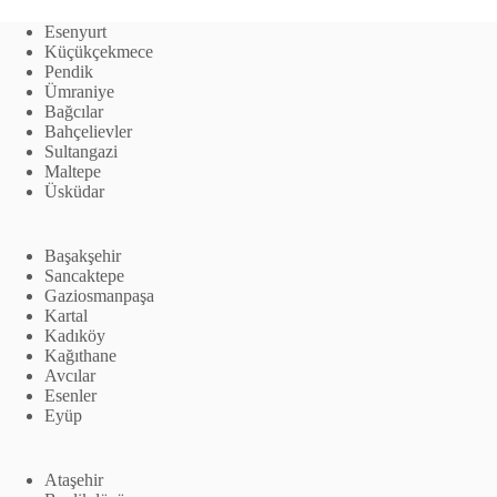
Esenyurt
Küçükçekmece
Pendik
Ümraniye
Bağcılar
Bahçelievler
Sultangazi
Maltepe
Üsküdar
Başakşehir
Sancaktepe
Gaziosmanpaşa
Kartal
Kadıköy
Kağıthane
Avcılar
Esenler
Eyüp
Ataşehir