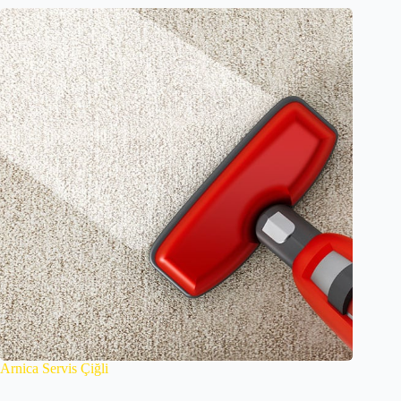
Arnica Servis Çiğli