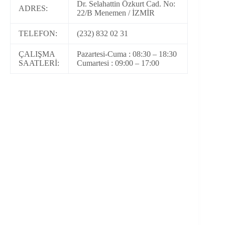
Dr. Selahattin Özkurt Cad. No:
ADRES:
22/B Menemen / İZMİR
TELEFON:
(232) 832 02 31
ÇALIŞMA
Pazartesi-Cuma : 08:30 – 18:30
SAATLERİ:
Cumartesi : 09:00 – 17:00