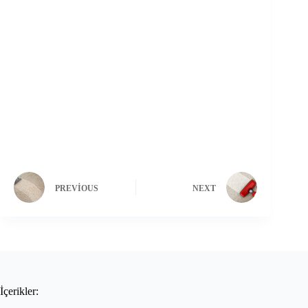
PREVIOUS
NEXT
İçerikler: