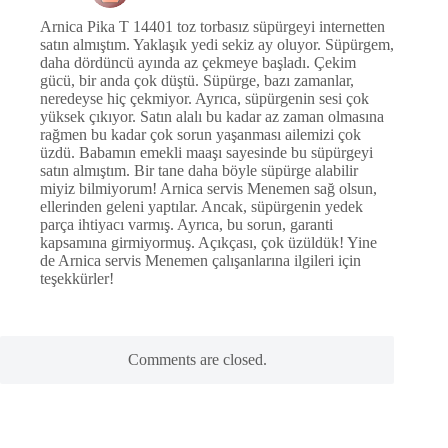
Arnica Pika T 14401 toz torbasız süpürgeyi internetten
satın almıştım. Yaklaşık yedi sekiz ay oluyor. Süpürgem,
daha dördüncü ayında az çekmeye başladı. Çekim
gücü, bir anda çok düştü. Süpürge, bazı zamanlar,
neredeyse hiç çekmiyor. Ayrıca, süpürgenin sesi çok
yüksek çıkıyor. Satın alalı bu kadar az zaman olmasına
rağmen bu kadar çok sorun yaşanması ailemizi çok
üzdü. Babamın emekli maaşı sayesinde bu süpürgeyi
satın almıştım. Bir tane daha böyle süpürge alabilir
miyiz bilmiyorum! Arnica servis Menemen sağ olsun,
ellerinden geleni yaptılar. Ancak, süpürgenin yedek
parça ihtiyacı varmış. Ayrıca, bu sorun, garanti
kapsamına girmiyormuş. Açıkçası, çok üzüldük! Yine
de Arnica servis Menemen çalışanlarına ilgileri için
teşekkürler!
Comments are closed.