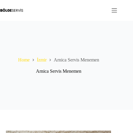
Skip
to
content
Home
İzmir
Arnica Servis Menemen
Arnica Servis Menemen