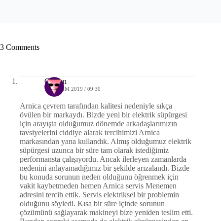
3 Comments
Gülşen
13 KASIM 2019 / 09:30
Arnica çevrem tarafından kalitesi nedeniyle sıkça
övülen bir markaydı. Bizde yeni bir elektrik süpürgesi
için arayışta olduğumuz dönemde arkadaşlarımızın
tavsiyelerini ciddiye alarak tercihimizi Arnica
markasından yana kullandık. Almış olduğumuz elektrik
süpürgesi uzunca bir süre tam olarak istediğimiz
performansta çalışıyordu. Ancak ilerleyen zamanlarda
nedenini anlayamadığımız bir şekilde arızalandı. Bizde
bu konuda sorunun neden olduğunu öğrenmek için
vakit kaybetmeden hemen Arnica servis Menemen
adresini tercih ettik. Servis elektriksel bir problemin
olduğunu söyledi. Kısa bir süre içinde sorunun
çözümünü sağlayarak makineyi bize yeniden teslim etti.