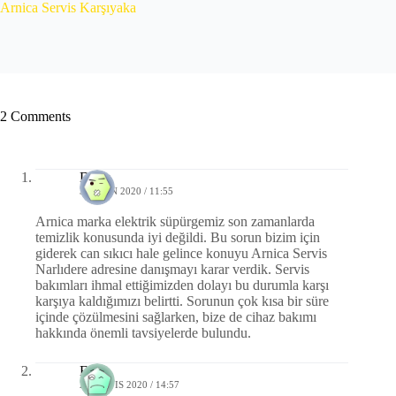
Arnica Servis Karşıyaka
2 Comments
Derin
3 NISAN 2020 / 11:55
Arnica marka elektrik süpürgemiz son zamanlarda
temizlik konusunda iyi değildi. Bu sorun bizim için
giderek can sıkıcı hale gelince konuyu Arnica Servis
Narlıdere adresine danışmayı karar verdik. Servis
bakımları ihmal ettiğimizden dolayı bu durumla karşı
karşıya kaldığımızı belirtti. Sorunun çok kısa bir süre
içinde çözülmesini sağlarken, bize de cihaz bakımı
hakkında önemli tavsiyelerde bulundu.
Esra
27 MAYIS 2020 / 14:57