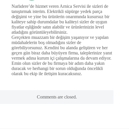
Narlıdere’de hizmet veren Arnica Servisi ile sizleri de
tanıştırmak isterim. Elektrikli süpürge yedek parça
değişimi ve yine bu ürünlerin onarımında kusursuz bir
kaliteye sahip durumdalar bu kaliteyi sizler de uygun
fiyatlar eşliğinde satın alabilir ve ürünlerinizin level
atladığını görüntüleyebilirsiniz.
Gerçekten muazzam bir değişim yaşanıyor ve yapılan
müdahalelerin boş olmadığını sizler de
görebiliyorsunuz. Kendini bu alanda geliştiren ve her
geçen gün biraz daha büyüyen firma, taleplerinize yanıt
vermek adına kurum içi çalışmalarına da devam ediyor.
Emin olun sizler de bu firmaya bir adım daha yakın
duracak ve herhangi bir sorun olduğunda öncelikli
olarak bu ekip ile iletişim kuracaksınız.
Comments are closed.